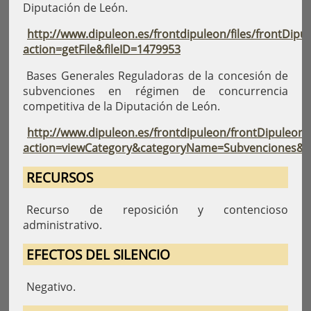
Diputación de León.
http://www.dipuleon.es/frontdipuleon/files/frontDipu
action=getFile&fileID=1479953
Bases Generales Reguladoras de la concesión de
subvenciones en régimen de concurrencia
competitiva de la Diputación de León.
http://www.dipuleon.es/frontdipuleon/frontDipuleonA
action=viewCategory&categoryName=Subvenciones&i
RECURSOS
Recurso de reposición y contencioso
administrativo.
EFECTOS DEL SILENCIO
Negativo.