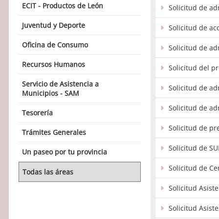
ECIT - Productos de León
Solicitud de a
Juventud y Deporte
Solicitud de ac
Oficina de Consumo
Solicitud de a
Recursos Humanos
Solicitud del p
Servicio de Asistencia a
Solicitud de a
Municipios - SAM
Solicitud de a
Tesorería
Solicitud de pr
Trámites Generales
Solicitud de S
Un paseo por tu provincia
Solicitud de C
Todas las áreas
Solicitud Asist
Solicitud Asist