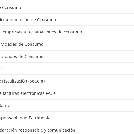
e Consumo
 documentación de Consumo
de empresas a reclamaciones de consumo
ctividades de Consumo
ctividades de Consumo
os
Fiscalización (SeCoIn)
e facturas electrónicas FACe
atante
esponsabilidad Patrimonial
laración responsable y comunicación