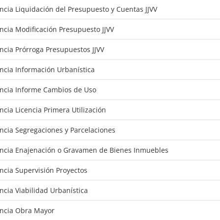
encia Liquidación del Presupuesto y Cuentas JJVV
encia Modificación Presupuesto JJVV
encia Prórroga Presupuestos JJVV
encia Información Urbanística
tencia Informe Cambios de Uso
encia Licencia Primera Utilización
encia Segregaciones y Parcelaciones
tencia Enajenación o Gravamen de Bienes Inmuebles
encia Supervisión Proyectos
encia Viabilidad Urbanística
tencia Obra Mayor