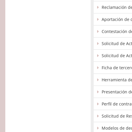
Reclamación d
Aportación de
Contestación 
Solicitud de A
Solicitud de A
Ficha de tercer
Herramienta de 
Presentación d
Perfil de contr
Solicitud de R
Modelos de dec