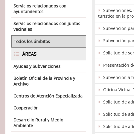
Servicios relacionados con
Subvenciones, 
ayuntamientos
turística en la pr
Servicios relacionados con juntas
Subvención par
vecinales
Subvención para
Todos los ámbitos
Solicitud de se
ÁREAS
Presentación d
Ayudas y Subvenciones
Subvención a t
Boletín Oficial de la Provincia y
Archivo
Oficina Virtual
Centros de Atención Especializada
Solicitud de ad
Cooperación
Solicitud de a
Desarrollo Rural y Medio
Ambiente
Solicitud de a