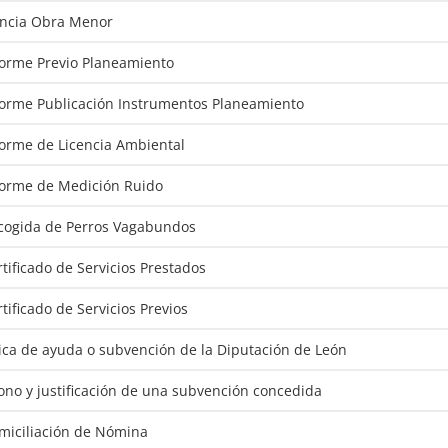
tencia Obra Menor
nforme Previo Planeamiento
nforme Publicación Instrumentos Planeamiento
forme de Licencia Ambiental
nforme de Medición Ruido
ecogida de Perros Vagabundos
rtificado de Servicios Prestados
rtificado de Servicios Previos
rica de ayuda o subvención de la Diputación de León
ono y justificación de una subvención concedida
omiciliación de Nómina