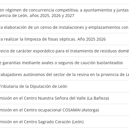
en régimen de concurrencia competitiva, a ayuntamientos y juntas 
ovincia de León, años 2025, 2026 y 2027
a elaboración de un censo de instalaciones y emplazamientos co
 realizar la limpieza de fosas sépticas. Año 2025 2026
rvicio de carácter esporádico para el tratamiento de residuos domé
e garantías mediante avales o seguros de caución bastanteados
rabajadores autónomos del sector de la resina en la provincia de 
 Tributaria de la Diputación de León
misión en el Centro Nuestra Señora del Valle (La Bañeza)
dmisión en el Centro ocupacional COSAMAI (Astorga)
dmisión en el Centro Sagrado Corazón (León)