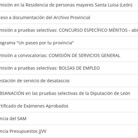
dmisión en la Residencia de personas mayores Santa Luisa (León)
ceso a documentación del Archivo Provincial
dmisión a pruebas selectivas: CONCURSO ESPECÍFICO MÉRITOS - abie
rograma "Un paseo por tu provincia"
dmisión a convocatorias: COMISIÓN DE SERVICIOS GENERAL
dmisión a pruebas selectivas: BOLSAS DE EMPLEO
estación de servicio de desatascos
UBSANACIÓN en las pruebas selectivas de la Diputación de León
ertificado de Exámenes Aprobados
encia del SAM
encia Presupuestos JJVV