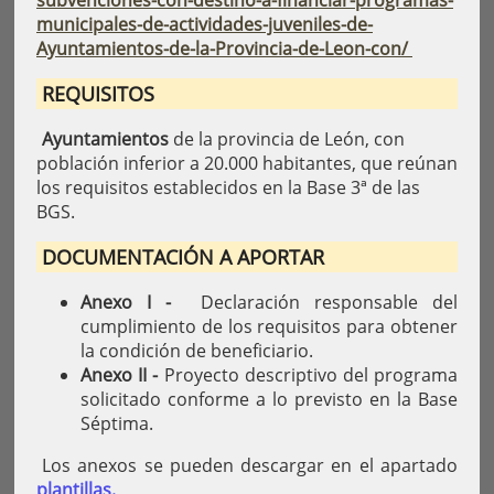
subvenciones-con-destino-a-financiar-programas-
municipales-de-actividades-juveniles-de-
Ayuntamientos-de-la-Provincia-de-Leon-con/
REQUISITOS
Ayuntamientos
de la provincia de León, con
población inferior a 20.000 habitantes, que reúnan
los requisitos establecidos en la Base 3ª de las
BGS.
DOCUMENTACIÓN A APORTAR
Anexo I -
Declaración responsable del
cumplimiento de los requisitos para obtener
la condición de beneficiario.
Anexo II -
Proyecto descriptivo del programa
solicitado conforme a lo previsto en la Base
Séptima.
Los anexos se pueden descargar en el apartado
plantillas.