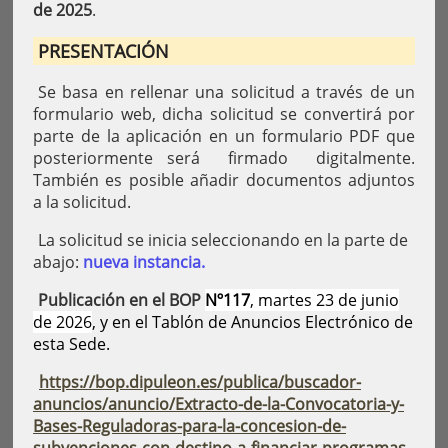
de 2025
.
PRESENTACIÓN
Se basa en rellenar una solicitud a través de un
formulario web, dicha solicitud se convertirá por
parte de la aplicación en un formulario PDF que
posteriormente será firmado digitalmente.
También es posible añadir documentos adjuntos
a la solicitud.
La solicitud se inicia seleccionando en la parte de
abajo:
nueva instancia.
Publicación en el BOP
Nº117
, martes 23 de junio
de 2026
, y en el Tablón de Anuncios Electrónico de
esta Sede.
https://bop.dipuleon.es/publica/buscador-
anuncios/anuncio/Extracto-de-la-Convocatoria-y-
Bases-Reguladoras-para-la-concesion-de-