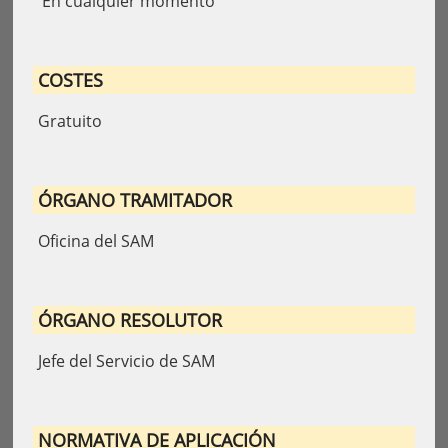
En cualquier momento
COSTES
Gratuito
ÓRGANO TRAMITADOR
Oficina del SAM
ÓRGANO RESOLUTOR
Jefe del Servicio de SAM
NORMATIVA DE APLICACIÓN